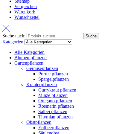
Sitemap
Vergleichen
Warenkorb
Wunschzettel
Suche nach:
Suche
Kategorien
Alle Kategorien
Blumen pflanzen
Gartenpflanzen
Gemüsepflanzen
Porree pflanzen
Spargelpflanzen
Kräuterpflanzen
Currykraut pflanzen
Minze pflanzen
Oregano pflanzen
Rosmarin pflanzen
Salbei pflanzen
Thymian pflanzen
Obstpflanzen
Erdbeerpflanzen
Säulenobst