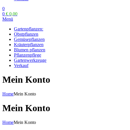
0
0
€
0,00
Menü
Gartenpflanzen:
Obstpflanzen
Gemüsepflanzen
Kräuterpflanzen
Blumen pflanzen
Pflanzenpflege
Gartenwerkzeuge
Verkauf
Mein Konto
Home
Mein Konto
Mein Konto
Home
Mein Konto