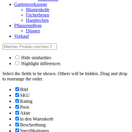
Gartenwerkzeuge
Blumenkelle
Fächerbesen
Handrechen
Pflanzenpflege
Dünger
Verkauf
Hide similarities
Highlight differences
Select the fields to be shown. Others will be hidden. Drag and drop
to rearrange the order.
Bild
SKU
Rating
Preis
Aktie
in den Warenkorb
Beschreibung
Spezifikationen