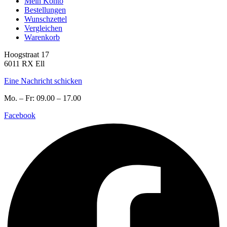
Mein Konto
Bestellungen
Wunschzettel
Vergleichen
Warenkorb
Hoogstraat 17
6011 RX Ell
Eine Nachricht schicken
Mo. – Fr: 09.00 – 17.00
Facebook