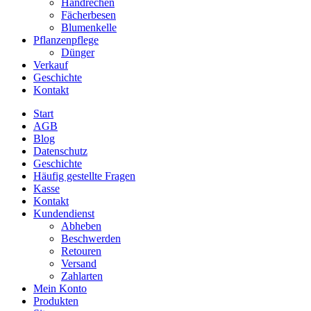
Handrechen
Fächerbesen
Blumenkelle
Pflanzenpflege
Dünger
Verkauf
Geschichte
Kontakt
Start
AGB
Blog
Datenschutz
Geschichte
Häufig gestellte Fragen
Kasse
Kontakt
Kundendienst
Abheben
Beschwerden
Retouren
Versand
Zahlarten
Mein Konto
Produkten