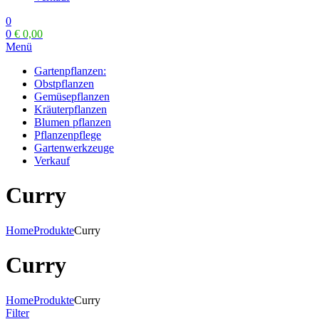
0
0
€
0,00
Menü
Gartenpflanzen:
Obstpflanzen
Gemüsepflanzen
Kräuterpflanzen
Blumen pflanzen
Pflanzenpflege
Gartenwerkzeuge
Verkauf
Curry
Home
Produkte
Curry
Curry
Home
Produkte
Curry
Filter