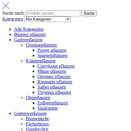
Suche nach:
Suche
Kategorien
Alle Kategorien
Blumen pflanzen
Gartenpflanzen
Gemüsepflanzen
Porree pflanzen
Spargelpflanzen
Kräuterpflanzen
Currykraut pflanzen
Minze pflanzen
Oregano pflanzen
Rosmarin pflanzen
Salbei pflanzen
Thymian pflanzen
Obstpflanzen
Erdbeerpflanzen
Säulenobst
Gartenwerkzeuge
Blumenkelle
Fächerbesen
Handrechen