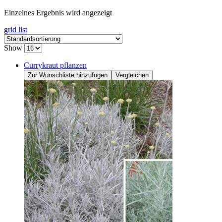
Einzelnes Ergebnis wird angezeigt
grid
list
Show
Currykraut pflanzen
Zur Wunschliste hinzufügen
Vergleichen