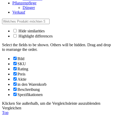
Pflanzenpflege
Dünger
Verkauf
Hide similarities
Highlight differences
Select the fields to be shown. Others will be hidden. Drag and drop
to rearrange the order.
Bild
SKU
Rating
Preis
Aktie
in den Warenkorb
Beschreibung
Spezifikationen
Klicken Sie außerhalb, um die Vergleichsleiste auszublenden
Vergleichen
Top