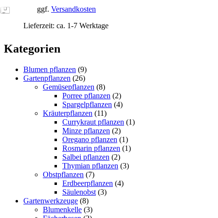
ggf.
Versandkosten
Lieferzeit:
ca. 1-7 Werktage
Kategorien
Blumen pflanzen
(9)
Gartenpflanzen
(26)
Gemüsepflanzen
(8)
Porree pflanzen
(2)
Spargelpflanzen
(4)
Kräuterpflanzen
(11)
Currykraut pflanzen
(1)
Minze pflanzen
(2)
Oregano pflanzen
(1)
Rosmarin pflanzen
(1)
Salbei pflanzen
(2)
Thymian pflanzen
(3)
Obstpflanzen
(7)
Erdbeerpflanzen
(4)
Säulenobst
(3)
Gartenwerkzeuge
(8)
Blumenkelle
(3)