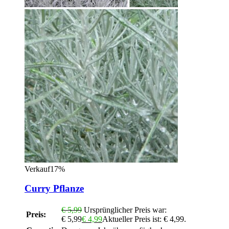
Verkauf17%
Curry Pflanze
€
5,99
Ursprünglicher Preis war:
Preis:
€ 5,99
€
4,99
Aktueller Preis ist: € 4,99.