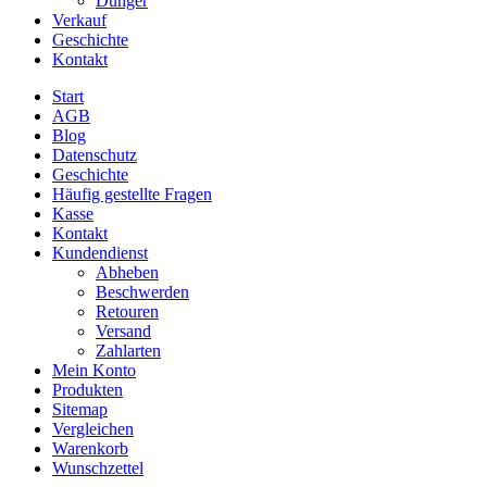
Dünger
Verkauf
Geschichte
Kontakt
Start
AGB
Blog
Datenschutz
Geschichte
Häufig gestellte Fragen
Kasse
Kontakt
Kundendienst
Abheben
Beschwerden
Retouren
Versand
Zahlarten
Mein Konto
Produkten
Sitemap
Vergleichen
Warenkorb
Wunschzettel