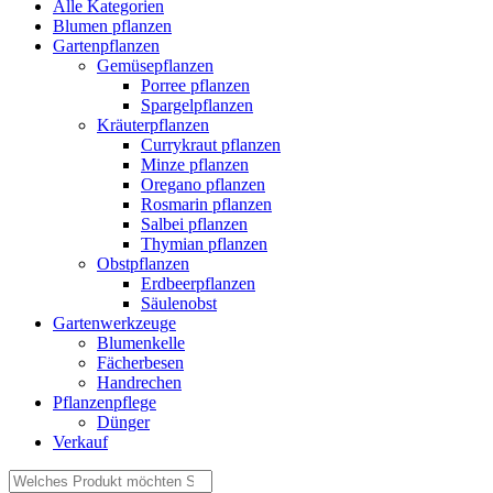
Alle Kategorien
Blumen pflanzen
Gartenpflanzen
Gemüsepflanzen
Porree pflanzen
Spargelpflanzen
Kräuterpflanzen
Currykraut pflanzen
Minze pflanzen
Oregano pflanzen
Rosmarin pflanzen
Salbei pflanzen
Thymian pflanzen
Obstpflanzen
Erdbeerpflanzen
Säulenobst
Gartenwerkzeuge
Blumenkelle
Fächerbesen
Handrechen
Pflanzenpflege
Dünger
Verkauf