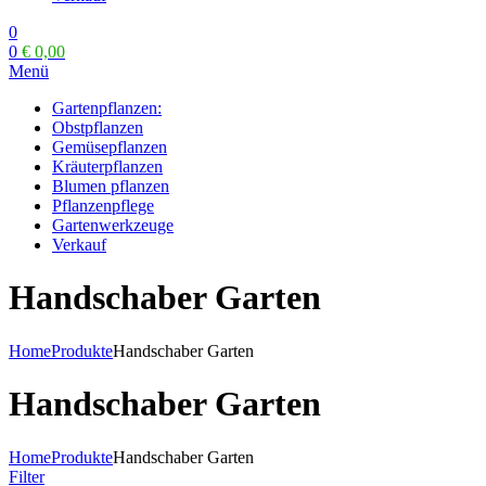
0
0
€
0,00
Menü
Gartenpflanzen:
Obstpflanzen
Gemüsepflanzen
Kräuterpflanzen
Blumen pflanzen
Pflanzenpflege
Gartenwerkzeuge
Verkauf
Handschaber Garten
Home
Produkte
Handschaber Garten
Handschaber Garten
Home
Produkte
Handschaber Garten
Filter