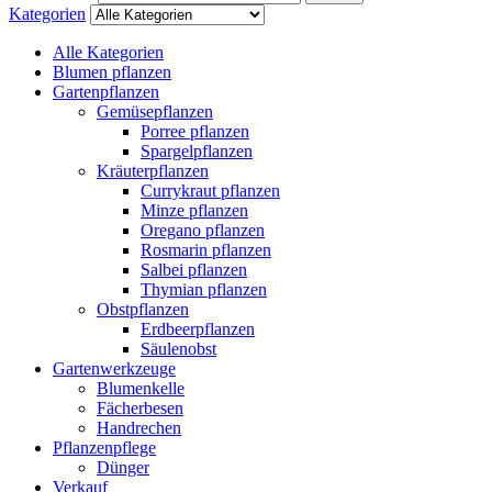
Kategorien
Alle Kategorien
Blumen pflanzen
Gartenpflanzen
Gemüsepflanzen
Porree pflanzen
Spargelpflanzen
Kräuterpflanzen
Currykraut pflanzen
Minze pflanzen
Oregano pflanzen
Rosmarin pflanzen
Salbei pflanzen
Thymian pflanzen
Obstpflanzen
Erdbeerpflanzen
Säulenobst
Gartenwerkzeuge
Blumenkelle
Fächerbesen
Handrechen
Pflanzenpflege
Dünger
Verkauf