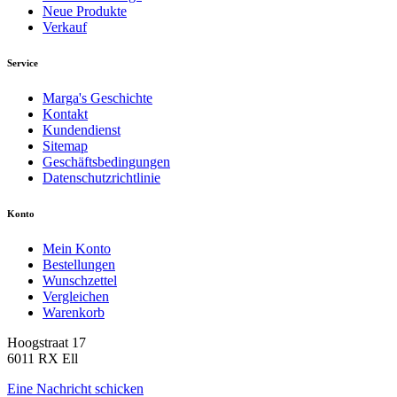
Neue Produkte
Verkauf
Service
Marga's Geschichte
Kontakt
Kundendienst
Sitemap
Geschäftsbedingungen
Datenschutzrichtlinie
Konto
Mein Konto
Bestellungen
Wunschzettel
Vergleichen
Warenkorb
Hoogstraat 17
6011 RX Ell
Eine Nachricht schicken