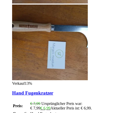
Verkauf13%
Hand Fugenkratzer
€
7,99
Ursprünglicher Preis war:
Preis:
€ 7,99
€
6,99
Aktueller Preis ist: € 6,99.