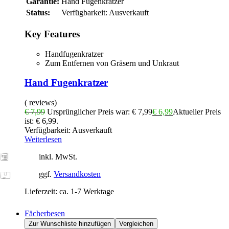
Garantie:
Hand Fugenkratzer
Status:
Verfügbarkeit:
Ausverkauft
Key Features
Handfugenkratzer
Zum Entfernen von Gräsern und Unkraut
Hand Fugenkratzer
( reviews)
€
7,99
Ursprünglicher Preis war: € 7,99
€
6,99
Aktueller Preis
ist: € 6,99.
Verfügbarkeit:
Ausverkauft
Weiterlesen
inkl. MwSt.
ggf.
Versandkosten
Lieferzeit:
ca. 1-7 Werktage
Fächerbesen
Zur Wunschliste hinzufügen
Vergleichen