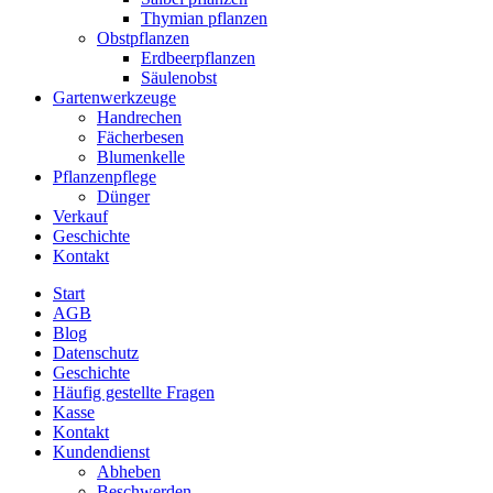
Thymian pflanzen
Obstpflanzen
Erdbeerpflanzen
Säulenobst
Gartenwerkzeuge
Handrechen
Fächerbesen
Blumenkelle
Pflanzenpflege
Dünger
Verkauf
Geschichte
Kontakt
Start
AGB
Blog
Datenschutz
Geschichte
Häufig gestellte Fragen
Kasse
Kontakt
Kundendienst
Abheben
Beschwerden