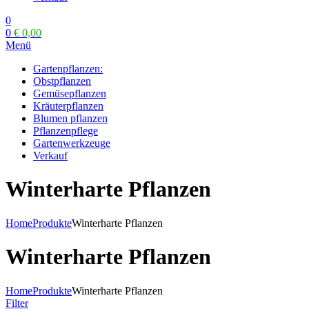
0
0
€
0,00
Menü
Gartenpflanzen:
Obstpflanzen
Gemüsepflanzen
Kräuterpflanzen
Blumen pflanzen
Pflanzenpflege
Gartenwerkzeuge
Verkauf
Winterharte Pflanzen
Home
Produkte
Winterharte Pflanzen
Winterharte Pflanzen
Home
Produkte
Winterharte Pflanzen
Filter