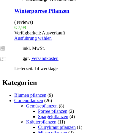
Winterporree Pflanzen
( reviews)
€
7,99
Verfügbarkeit:
Ausverkauft
Ausführung wählen
inkl. MwSt.
ggf.
Versandkosten
Lieferzeit:
14 werktage
Kategorien
Blumen pflanzen
(9)
Gartenpflanzen
(26)
Gemüsepflanzen
(8)
Porree pflanzen
(2)
Spargelpflanzen
(4)
Kräuterpflanzen
(11)
Currykraut pflanzen
(1)
Minze pflanzen
(2)