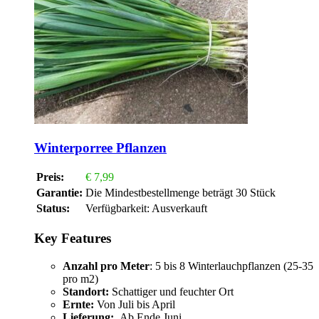
Winterporree Pflanzen
Preis:
€
7,99
Garantie:
Die Mindestbestellmenge beträgt 30 Stück
Status:
Verfügbarkeit:
Ausverkauft
Key Features
Anzahl pro Meter
: 5 bis 8 Winterlauchpflanzen (25-35
pro m2)
Standort:
Schattiger und feuchter Ort
Ernte:
Von Juli bis April
Lieferung:
Ab Ende Juni