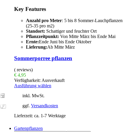
Key Features
Anzahl pro Meter
: 5 bis 8 Sommer-Lauchpflanzen
(25-35 pro m2)
Standort:
Schattiger und feuchter Ort
Pflanzzeitpunkt:
Von Mitte März bis Ende Mai
Ernte:
Ende Juni bis Ende Oktober
Lieferung:
Ab Mitte März
Sommerporree pflanzen
( reviews)
€
4,95
Verfügbarkeit:
Ausverkauft
Ausführung wählen
inkl. MwSt.
ggf.
Versandkosten
Lieferzeit:
ca. 1-7 Werktage
Gartenpflanzen