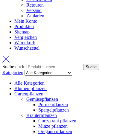
Retouren
Versand
Zahlarten
Mein Konto
Produkten
Sitemap
Vergleichen
Warenkorb
Wunschzettel
Suche nach:
Suche
Kategorien
Alle Kategorien
Blumen pflanzen
Gartenpflanzen
Gemüsepflanzen
Porree pflanzen
Spargelpflanzen
Kräuterpflanzen
Currykraut pflanzen
Minze pflanzen
Oregano pflanzen