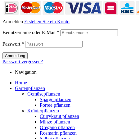
Anmelden
Erstellen Sie ein Konto
Benutzername oder E-Mail
*
Passwort
*
Anmeldung
Passwort vergessen?
Navigation
Home
Gartenpflanzen
Gemüsepflanzen
Spargelpflanzen
Porree pflanzen
Kräuterpflanzen
Currykraut pflanzen
Minze pflanzen
Oregano pflanzen
Rosmarin pflanzen
Salbei pflanzen