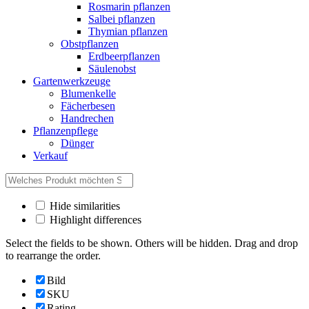
Rosmarin pflanzen
Salbei pflanzen
Thymian pflanzen
Obstpflanzen
Erdbeerpflanzen
Säulenobst
Gartenwerkzeuge
Blumenkelle
Fächerbesen
Handrechen
Pflanzenpflege
Dünger
Verkauf
Hide similarities
Highlight differences
Select the fields to be shown. Others will be hidden. Drag and drop
to rearrange the order.
Bild
SKU
Rating