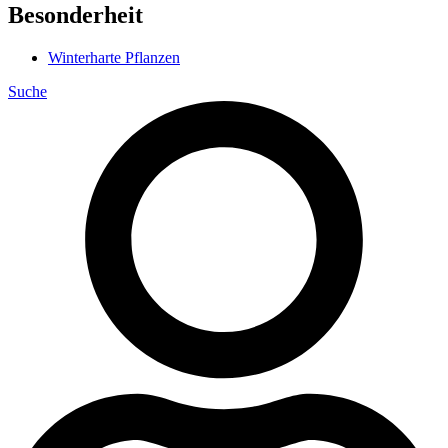
Besonderheit
Winterharte Pflanzen
Suche