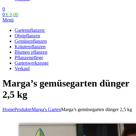
0
0
€
0,00
Menü
Gartenpflanzen:
Obstpflanzen
Gemüsepflanzen
Kräuterpflanzen
Blumen pflanzen
Pflanzenpflege
Gartenwerkzeuge
Verkauf
Marga’s gemüsegarten dünger
2,5 kg
Home
Produkte
Marga's Garten
Marga’s gemüsegarten dünger 2,5 kg