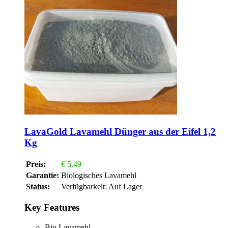
LavaGold Lavamehl Dünger aus der Eifel 1,2
Kg
Preis:
€
5,49
Garantie:
Biologisches Lavamehl
Status:
Verfügbarkeit:
Auf Lager
Key Features
Bio Lavamehl