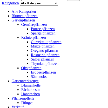
Kategorien
Alle Kategorien
Blumen pflanzen
Gartenpflanzen
Gemüsepflanzen
Porree pflanzen
Spargelpflanzen
Kräuterpflanzen
Currykraut pflanzen
Minze pflanzen
Oregano pflanzen
Rosmarin pflanzen
Salbei pflanzen
Thymian pflanzen
Obstpflanzen
Erdbeerpflanzen
Säulenobst
Gartenwerkzeuge
Blumenkelle
Fächerbesen
Handrechen
Pflanzenpflege
Dünger
Verkauf