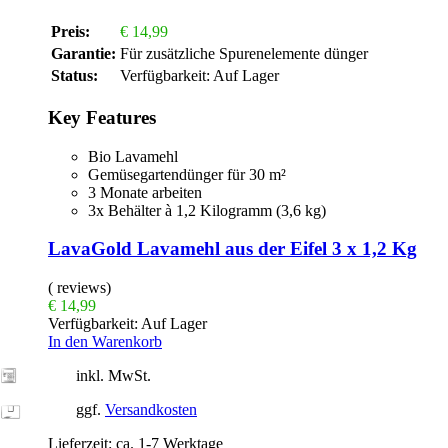
Preis:
€
14,99
Garantie:
Für zusätzliche Spurenelemente dünger
Status:
Verfügbarkeit:
Auf Lager
Key Features
Bio Lavamehl
Gemüsegartendünger für 30 m²
3 Monate arbeiten
3x Behälter à 1,2 Kilogramm (3,6 kg)
LavaGold Lavamehl aus der Eifel 3 x 1,2 Kg
( reviews)
€
14,99
Verfügbarkeit:
Auf Lager
In den Warenkorb
inkl. MwSt.
ggf.
Versandkosten
Lieferzeit:
ca. 1-7 Werktage