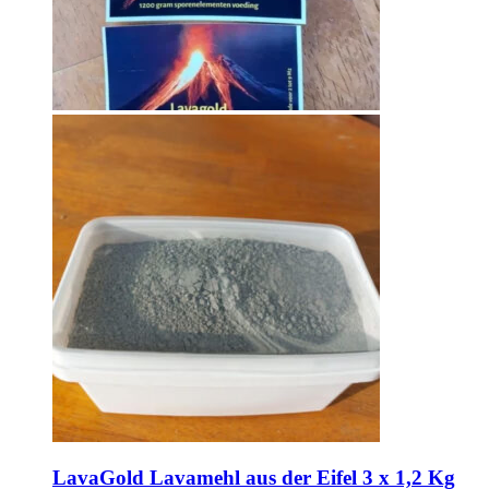
LavaGold Lavamehl aus der Eifel 3 x 1,2 Kg