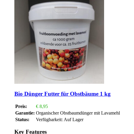
Bio Dünger Futter für Obstbäume 1 kg
Preis:
€
8,95
Garantie:
Organischer Obstbaumdünger mit Lavamehl
Status:
Verfügbarkeit:
Auf Lager
Key Features