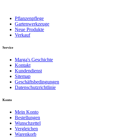
Pflanzenpflege
Gartenwerkzeuge
Neue Produkte
Verkauf
Service
Marga's Geschichte
Kontakt
Kundendienst
Sitemap
Geschäftsbedingungen
Datenschutzrichtlinie
Konto
Mein Konto
Bestellungen
Wunschzettel
Vergleichen
Warenkorb