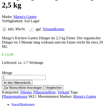
2,5 kg
Marke:
Marga's Garten
Verfügbarkeit:
Auf Lager
inkl. MwSt.
ggf.
Versandkosten
Marga’s Küchen Garten Dünger im 2,5 kg Eimer. Der organischer
Dünger ist 3 Monate lang wirksam und ein Eimer reicht für etwa 20
M2.
€
13,99
Lieferzeit:
ca. 1-7 Werktage
Menge
In den Warenkorb
Zur Wunschliste hinzufügen
Vergleichen
Kategorien:
Dünger
,
Pflanzenpflege
,
Verkauf
Tags:
Pflanzennahrung
SKU:
Moestuinmest
Marken:
Marga's Garten
Spezifikationen