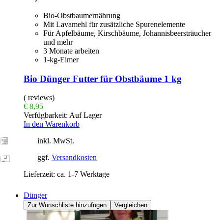
Bio-Obstbaumernährung
Mit Lavamehl für zusätzliche Spurenelemente
Für Apfelbäume, Kirschbäume, Johannisbeersträucher
und mehr
3 Monate arbeiten
1-kg-Eimer
Bio Dünger Futter für Obstbäume 1 kg
( reviews)
€
8,95
Verfügbarkeit:
Auf Lager
In den Warenkorb
inkl. MwSt.
ggf.
Versandkosten
Lieferzeit:
ca. 1-7 Werktage
Dünger
Zur Wunschliste hinzufügen
Vergleichen