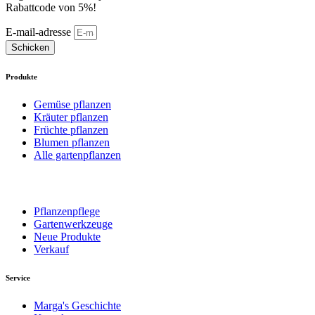
Rabattcode von 5%!
E-mail-adresse
Schicken
Produkte
Gemüse pflanzen
Kräuter pflanzen
Früchte pflanzen
Blumen pflanzen
Alle gartenpflanzen
Pflanzenpflege
Gartenwerkzeuge
Neue Produkte
Verkauf
Service
Marga's Geschichte