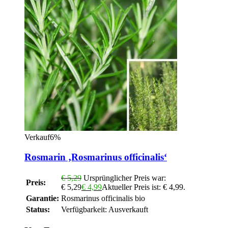
Verkauf6%
Rosmarin ‚Rosmarinus officinalis‘
€
5,29
Ursprünglicher Preis war:
Preis:
€ 5,29
€
4,99
Aktueller Preis ist: € 4,99.
Garantie:
Rosmarinus officinalis bio
Status:
Verfügbarkeit:
Ausverkauft