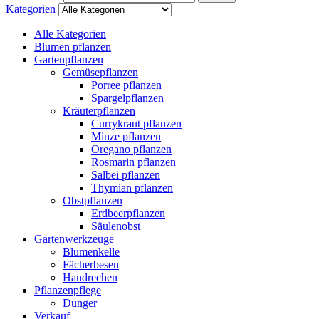
Kategorien
Alle Kategorien
Blumen pflanzen
Gartenpflanzen
Gemüsepflanzen
Porree pflanzen
Spargelpflanzen
Kräuterpflanzen
Currykraut pflanzen
Minze pflanzen
Oregano pflanzen
Rosmarin pflanzen
Salbei pflanzen
Thymian pflanzen
Obstpflanzen
Erdbeerpflanzen
Säulenobst
Gartenwerkzeuge
Blumenkelle
Fächerbesen
Handrechen
Pflanzenpflege
Dünger
Verkauf