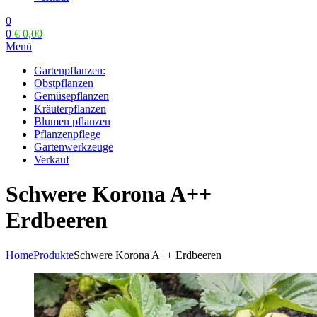
0
0
€
0,00
Menü
Gartenpflanzen:
Obstpflanzen
Gemüsepflanzen
Kräuterpflanzen
Blumen pflanzen
Pflanzenpflege
Gartenwerkzeuge
Verkauf
Schwere Korona A++
Erdbeeren
Home
Produkte
Schwere Korona A++ Erdbeeren