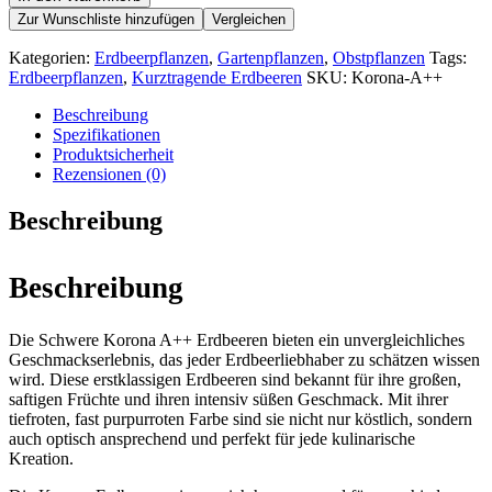
Zur Wunschliste hinzufügen
Vergleichen
Kategorien:
Erdbeerpflanzen
,
Gartenpflanzen
,
Obstpflanzen
Tags:
Erdbeerpflanzen
,
Kurztragende Erdbeeren
SKU:
Korona-A++
Beschreibung
Spezifikationen
Produktsicherheit
Rezensionen (0)
Beschreibung
Beschreibung
Die Schwere Korona A++ Erdbeeren bieten ein unvergleichliches
Geschmackserlebnis, das jeder Erdbeerliebhaber zu schätzen wissen
wird. Diese erstklassigen Erdbeeren sind bekannt für ihre großen,
saftigen Früchte und ihren intensiv süßen Geschmack. Mit ihrer
tiefroten, fast purpurroten Farbe sind sie nicht nur köstlich, sondern
auch optisch ansprechend und perfekt für jede kulinarische
Kreation.