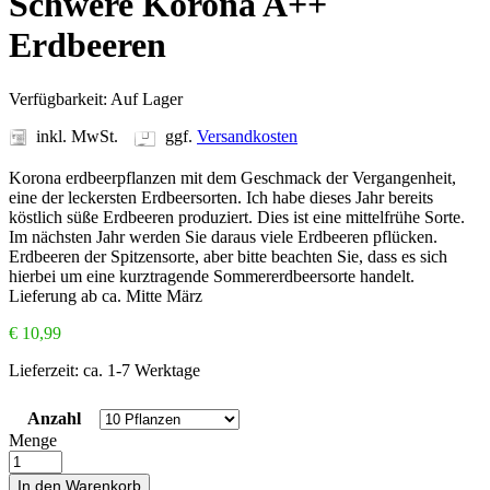
Schwere Korona A++
Erdbeeren
Verfügbarkeit:
Auf Lager
inkl. MwSt.
ggf.
Versandkosten
Korona erdbeerpflanzen mit dem Geschmack der Vergangenheit,
eine der leckersten Erdbeersorten. Ich habe dieses Jahr bereits
köstlich süße Erdbeeren produziert. Dies ist eine mittelfrühe Sorte.
Im nächsten Jahr werden Sie daraus viele Erdbeeren pflücken.
Erdbeeren der Spitzensorte, aber bitte beachten Sie, dass es sich
hierbei um eine kurztragende Sommererdbeersorte handelt.
Lieferung ab ca. Mitte März
€
10,99
Lieferzeit:
ca. 1-7 Werktage
Anzahl
Menge
In den Warenkorb