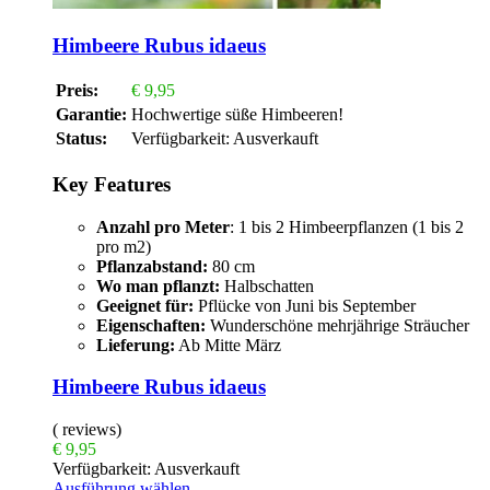
Himbeere Rubus idaeus
Preis:
€
9,95
Garantie:
Hochwertige süße Himbeeren!
Status:
Verfügbarkeit:
Ausverkauft
Key Features
Anzahl pro Meter
: 1 bis 2 Himbeerpflanzen (1 bis 2
pro m2)
Pflanzabstand:
80 cm
Wo man pflanzt:
Halbschatten
Geeignet für:
Pflücke von Juni bis September
Eigenschaften:
Wunderschöne mehrjährige Sträucher
Lieferung:
Ab Mitte März
Himbeere Rubus idaeus
( reviews)
€
9,95
Verfügbarkeit:
Ausverkauft
Ausführung wählen