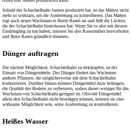
reifen und Samen produzieren kann.
Sobald der Schachtelhalm Samen produziert hat, ist das Mähen nicht
mehr so ​​wirksam, um die Ausbreitung zu kontrollieren. Das Mähen
regt auch neues Wachstum in Ihrem Rasen an und füllt die Lücken,
die der Schachtelhalm hinterlassen hat. Wenn Sie es also mit diesem
Eindringling zu tun haben, müssen Sie den Rasenmäher hervorholen
und Ihren Rasen gründlich trimmen.
Dünger auftragen
Die nächste Möglichkeit, Schachtelhalm zu bekämpfen, ist der
Einsatz von Düngemitteln. Der Dünger fördert das Wachstum
anderer Pflanzen, die möglicherweise mit dem Schachtelhalm
konkurrieren. Darüber hinaus können Düngemittel dazu beitragen,
die Qualität des Bodens zu verbessern, sodass dieser weniger für das
Wachstum von Schachtelhalm geeignet ist. Obwohl Düngemittel
allein den Schachtelhalm nicht beseitigen können, können sie eine
wirksame Möglichkeit sein, seine Ausbreitung zu kontrollieren.
Heißes Wasser