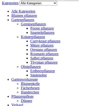
Kategorien
Alle Kategorien
Blumen pflanzen
Gartenpflanzen
Gemüsepflanzen
Porree pflanzen
Spargelpflanzen
Kräuterpflanzen
Currykraut pflanzen
Minze pflanzen
Oregano pflanzen
Rosmarin pflanzen
Salbei pflanzen
Thymian pflanzen
Obstpflanzen
Erdbeerpflanzen
Säulenobst
Gartenwerkzeuge
Blumenkelle
Fächerbesen
Handrechen
Pflanzenpflege
Dünger
Verkauf