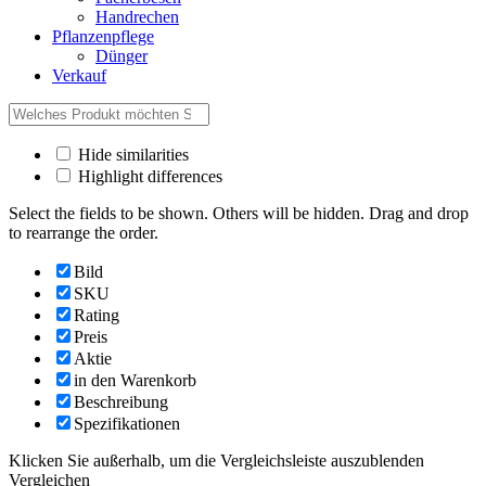
Handrechen
Pflanzenpflege
Dünger
Verkauf
Hide similarities
Highlight differences
Select the fields to be shown. Others will be hidden. Drag and drop
to rearrange the order.
Bild
SKU
Rating
Preis
Aktie
in den Warenkorb
Beschreibung
Spezifikationen
Klicken Sie außerhalb, um die Vergleichsleiste auszublenden
Vergleichen