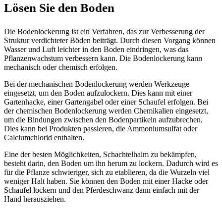
Lösen Sie den Boden
Die Bodenlockerung ist ein Verfahren, das zur Verbesserung der
Struktur verdichteter Böden beiträgt. Durch diesen Vorgang können
Wasser und Luft leichter in den Boden eindringen, was das
Pflanzenwachstum verbessern kann. Die Bodenlockerung kann
mechanisch oder chemisch erfolgen.
Bei der mechanischen Bodenlockerung werden Werkzeuge
eingesetzt, um den Boden aufzulockern. Dies kann mit einer
Gartenhacke, einer Gartengabel oder einer Schaufel erfolgen. Bei
der chemischen Bodenlockerung werden Chemikalien eingesetzt,
um die Bindungen zwischen den Bodenpartikeln aufzubrechen.
Dies kann bei Produkten passieren, die Ammoniumsulfat oder
Calciumchlorid enthalten.
Eine der besten Möglichkeiten, Schachtelhalm zu bekämpfen,
besteht darin, den Boden um ihn herum zu lockern. Dadurch wird es
für die Pflanze schwieriger, sich zu etablieren, da die Wurzeln viel
weniger Halt haben. Sie können den Boden mit einer Hacke oder
Schaufel lockern und den Pferdeschwanz dann einfach mit der
Hand herausziehen.