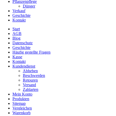
Pflanzenpflege
Dünger
Verkauf
Geschichte
Kontakt
Start
AGB
Blog
Datenschutz
Geschichte
Häufig gestellte Fragen
Kasse
Kontakt
Kundendienst
Abheben
Beschwerden
Retouren
Versand
Zahlarten
Mein Konto
Produkten
Sitemap
Vergleichen
Warenkorb