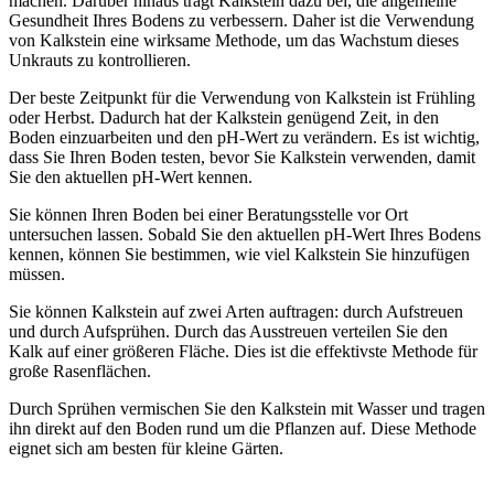
machen. Darüber hinaus trägt Kalkstein dazu bei, die allgemeine
Gesundheit Ihres Bodens zu verbessern. Daher ist die Verwendung
von Kalkstein eine wirksame Methode, um das Wachstum dieses
Unkrauts zu kontrollieren.
Der beste Zeitpunkt für die Verwendung von Kalkstein ist Frühling
oder Herbst. Dadurch hat der Kalkstein genügend Zeit, in den
Boden einzuarbeiten und den pH-Wert zu verändern. Es ist wichtig,
dass Sie Ihren Boden testen, bevor Sie Kalkstein verwenden, damit
Sie den aktuellen pH-Wert kennen.
Sie können Ihren Boden bei einer Beratungsstelle vor Ort
untersuchen lassen. Sobald Sie den aktuellen pH-Wert Ihres Bodens
kennen, können Sie bestimmen, wie viel Kalkstein Sie hinzufügen
müssen.
Sie können Kalkstein auf zwei Arten auftragen: durch Aufstreuen
und durch Aufsprühen. Durch das Ausstreuen verteilen Sie den
Kalk auf einer größeren Fläche. Dies ist die effektivste Methode für
große Rasenflächen.
Durch Sprühen vermischen Sie den Kalkstein mit Wasser und tragen
ihn direkt auf den Boden rund um die Pflanzen auf. Diese Methode
eignet sich am besten für kleine Gärten.