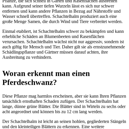
Pflanze, die sich schnell in Gärten und Rasenflächen ausbreiten
kann. Aufgrund seiner tiefen Wurzeln lässt es sich nur schwer
entfernen und kann andere Pflanzen in Bezug auf Nährstoffe und
Wasser schnell übertreffen. Schachtelhalm produziert auch eine
große Menge Samen, die durch Wind und Tiere verbreitet werden.
Einmal etabliert, ist Schachtelhalm schwer zu bekämpfen und kann
erhebliche Schäden an Blumenbeeten und Rasenflächen
verursachen. Schachtelhalm wächst nicht nur aggressiv, sondern ist
auch giftig für Mensch und Tier. Daher gilt sie als ernstzunehmende
Schädlingspflanze und Gärtner müssen darauf achten, ihre
Ausbreitung zu verhindern.
Woran erkennt man einen
Pferdeschwanz?
Diese Pflanze mag harmlos erscheinen, aber sie kann Ihren Pflanzen
tatsächlich ernsthaften Schaden zufügen. Der Schachtelhalm hat
lange, dünne grüne Blätter. Die Blätter sind in Wirteln zu sechs oder
acht angeordnet und können bis zu 12 cm lang werden.
Der Schachtelhalm ist leicht an seinen hohlen, gegliederten Stängeln
und den kleinteiligen Blättern zu erkennen. Eine weitere