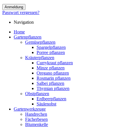
Anmeldung
Passwort vergessen?
Navigation
Home
Gartenpflanzen
Gemüsepflanzen
Spargelpflanzen
Porree pflanzen
Kräuterpflanzen
Currykraut pflanzen
Minze pflanzen
Oregano pflanzen
Rosmarin pflanzen
Salbei pflanzen
Thymian pflanzen
Obstpflanzen
Erdbeerpflanzen
Säulenobst
Gartenwerkzeuge
Handrechen
Fächerbesen
Blumenkelle