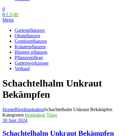
0
0
€
0,00
Menü
Gartenpflanzen:
Obstpflanzen
Gemüsepflanzen
Kräuterpflanzen
Blumen pflanzen
Pflanzenpflege
Gartenwerkzeuge
Verkauf
Schachtelhalm Unkraut
Bekämpfen
Home
Blog
Inspiration
Schachtelhalm Unkraut Bekämpfen
Kategorien
Inspiration
Tipps
30 Juni 2024
Schachtelhalm Unkraut Bekämpfen