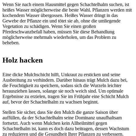
Wenn Sie nach einem Hausmittel gegen Schachtelhalm suchen, ist
heißes Wasser möglicherweise die beste Wahl. Pflanzen werden mit
kochendem Wasser übergossen. Heißes Wasser dringt in das
Gewebe der Pflanze ein und tötet sie ab, ohne die umliegende
Vegetation zu schädigen. Wenn Sie einen großen
Pferdeschwanzbefall haben, müssen Sie diese Behandlung
möglicherweise mehrmals wiederholen, um das Problem zu
beheben.
Holz hacken
Eine dicke Mulchschicht hilft, Unkraut zu ersticken und seine
Ausbreitung zu verhindern. Darüber hinaus trägt Mulch dazu bei,
die Feuchtigkeit zu speichern, sodass sich die Wurzeln leichter
herausziehen lassen, solange sie noch weich sind. Um optimale
Ergebnisse zu erzielen, tragen Sie im Frühjahr eine Schicht Mulch
auf, bevor der Schachtelhalm zu wachsen beginnt.
Stellen Sie sicher, dass Sie den Mulch die ganze Saison über
auffüllen, da der Schachtelhalm seine Dominanz unaufhaltsam
fortsetzt. Auch wenn Mulchen kein Allheilmittel gegen
Schachtelhalm ist, kann es doch dazu beitragen, dessen Wachstum
zu reduzieren und die Gesundheit Ihrer Pflanzen zu verbessern.