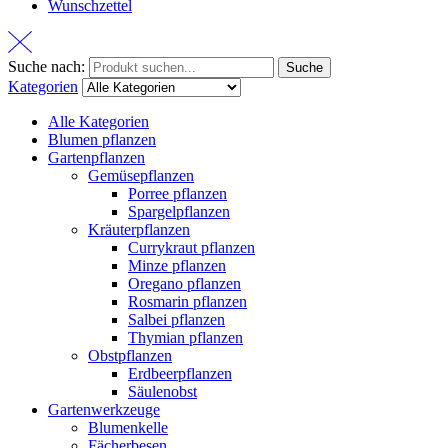
Wunschzettel
Suche nach:
Suche
Kategorien
Alle Kategorien
Blumen pflanzen
Gartenpflanzen
Gemüsepflanzen
Porree pflanzen
Spargelpflanzen
Kräuterpflanzen
Currykraut pflanzen
Minze pflanzen
Oregano pflanzen
Rosmarin pflanzen
Salbei pflanzen
Thymian pflanzen
Obstpflanzen
Erdbeerpflanzen
Säulenobst
Gartenwerkzeuge
Blumenkelle
Fächerbesen