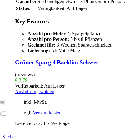
Garantie:
Sie benötigen etwa 5-8 Pflanzen pro Person.
Status:
Verfügbarkeit:
Auf Lager
Key Features
Anzahl pro Meter
: 5 Spargelpflanzen
Anzahl pro Person:
5 bis 8 Pflanzen
Geeignet für:
3 Wochen Spargelschneiden
Lieferung:
Ab Mitte März
Grüner Spargel Backlim Schwer
( reviews)
€
2,79
Verfügbarkeit:
Auf Lager
Ausführung wählen
inkl. MwSt.
ggf.
Versandkosten
Lieferzeit:
ca. 1-7 Werktage
Suche