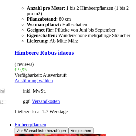
Anzahl pro Meter
: 1 bis 2 Himbeerpflanzen (1 bis 2
pro m2)
Pflanzabstand:
80 cm
Wo man pflanzt:
Halbschatten
Geeignet für:
Pflücke von Juni bis September
Eigenschaften:
Wunderschöne mehrjährige Sträucher
Lieferung:
Ab Mitte März
Himbeere Rubus idaeus
( reviews)
€
9,95
Verfügbarkeit:
Ausverkauft
Ausführung wählen
inkl. MwSt.
ggf.
Versandkosten
Lieferzeit:
ca. 1-7 Werktage
Erdbeerpflanzen
Zur Wunschliste hinzufügen
Vergleichen