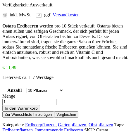
Verfügbarkeit:
Ausverkauft
inkl. MwSt.
ggf.
Versandkosten
Ostara Erdbeeren
werden pro 10 Stück verkauft. Ostaras bieten
einen süßen und saftigen Geschmack, der sich perfekt für jeden
Anlass eignet, von Obstsalaten bis hin zu Desserts. Da sie
immerwährend sind, tragen sie die ganze Saison über Früchte,
sodass Sie monatelang frische Erdbeeren genießen können. Sie sind
einfach anzubauen, robust und reich an Vitamin C und
Antioxidantien, was sie sowohl schmackhaft als auch gesund macht.
€
11,99
Lieferzeit:
ca. 1-7 Werktage
Anzahl
Menge
In den Warenkorb
Zur Wunschliste hinzufügen
Vergleichen
Kategorien:
Erdbeerpflanzen
,
Gartenpflanzen
,
Obstpflanzen
Tags:
Erdbeerpflanzen
,
Immertragende Erdbeeren
SKU:
Ostara