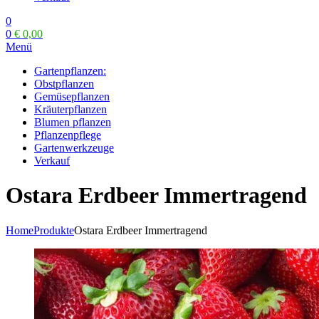
0
0
€
0,00
Menü
Gartenpflanzen:
Obstpflanzen
Gemüsepflanzen
Kräuterpflanzen
Blumen pflanzen
Pflanzenpflege
Gartenwerkzeuge
Verkauf
Ostara Erdbeer Immertragend
Home
Produkte
Ostara Erdbeer Immertragend