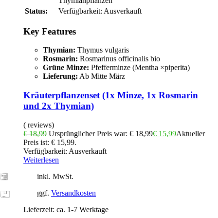
Thymianpflanzen
Status:
Verfügbarkeit:
Ausverkauft
Key Features
Thymian:
Thymus vulgaris
Rosmarin:
Rosmarinus officinalis bio
Grüne Minze:
Pfefferminze (Mentha ×piperita)
Lieferung:
Ab Mitte März
Kräuterpflanzenset (1x Minze, 1x Rosmarin
und 2x Thymian)
( reviews)
€
18,99
Ursprünglicher Preis war: € 18,99
€
15,99
Aktueller
Preis ist: € 15,99.
Verfügbarkeit:
Ausverkauft
Weiterlesen
inkl. MwSt.
ggf.
Versandkosten
Lieferzeit:
ca. 1-7 Werktage