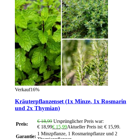
Verkauf16%
Kräuterpflanzenset (1x Minze, 1x Rosmarin
und 2x Thymian)
€
18,99
Ursprünglicher Preis war:
Preis:
€ 18,99
€
15,99
Aktueller Preis ist: € 15,99.
1 Minzpflanze, 1 Rosmarinpflanze und 2
Garantie: