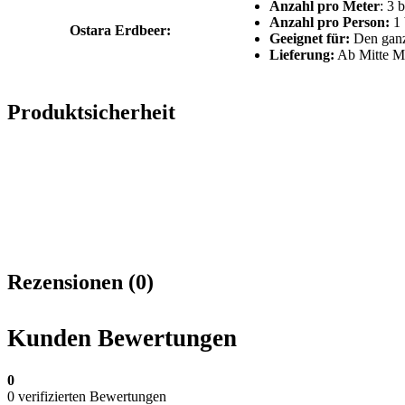
Anzahl pro Meter
: 3 
Anzahl pro Person:
1 
Ostara Erdbeer:
Geeignet für:
Den ganz
Lieferung:
Ab Mitte M
Produktsicherheit
Rezensionen (0)
Kunden Bewertungen
0
0 verifizierten Bewertungen