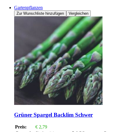
Gartenpflanzen
Zur Wunschliste hinzufügen
Vergleichen
Grüner Spargel Backlim Schwer
Preis:
€
2,79