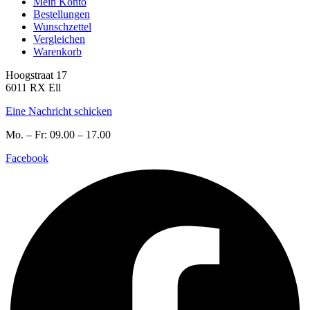
Mein Konto
Bestellungen
Wunschzettel
Vergleichen
Warenkorb
Hoogstraat 17
6011 RX Ell
Eine Nachricht schicken
Mo. – Fr: 09.00 – 17.00
Facebook