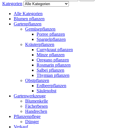
Kategorien
Alle Kategorien
Blumen pflanzen
Gartenpflanzen
Gemüsepflanzen
Porree pflanzen
Spargelpflanzen
Kräuterpflanzen
Currykraut pflanzen
Minze pflanzen
Oregano pflanzen
Rosmarin pflanzen
Salbei pflanzen
Thymian pflanzen
Obstpflanzen
Erdbeerpflanzen
Säulenobst
Gartenwerkzeuge
Blumenkelle
Fächerbesen
Handrechen
Pflanzenpflege
Dünger
Verkauf