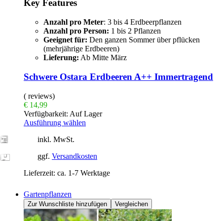
Key Features
Anzahl pro Meter
: 3 bis 4 Erdbeerpflanzen
Anzahl pro Person:
1 bis 2 Pflanzen
Geeignet für:
Den ganzen Sommer über pflücken
(mehrjährige Erdbeeren)
Lieferung:
Ab Mitte März
Schwere Ostara Erdbeeren A++ Immertragend
( reviews)
€
14,99
Verfügbarkeit:
Auf Lager
Ausführung wählen
inkl. MwSt.
ggf.
Versandkosten
Lieferzeit:
ca. 1-7 Werktage
Gartenpflanzen
Zur Wunschliste hinzufügen
Vergleichen