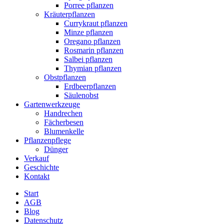
Porree pflanzen
Kräuterpflanzen
Currykraut pflanzen
Minze pflanzen
Oregano pflanzen
Rosmarin pflanzen
Salbei pflanzen
Thymian pflanzen
Obstpflanzen
Erdbeerpflanzen
Säulenobst
Gartenwerkzeuge
Handrechen
Fächerbesen
Blumenkelle
Pflanzenpflege
Dünger
Verkauf
Geschichte
Kontakt
Start
AGB
Blog
Datenschutz