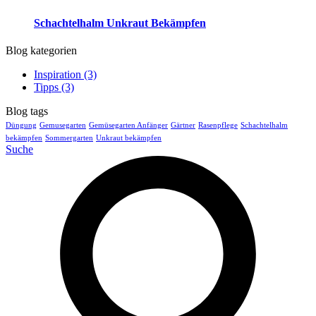
Schachtelhalm Unkraut Bekämpfen
Blog kategorien
Inspiration
(3)
Tipps
(3)
Blog tags
Düngung
Gemusegarten
Gemüsegarten Anfänger
Gärtner
Rasenpflege
Schachtelhalm
bekämpfen
Sommergarten
Unkraut bekämpfen
Suche