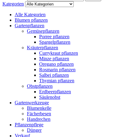
Kategorien
Alle Kategorien
Blumen pflanzen
Gartenpflanzen
Gemüsepflanzen
Porree pflanzen
Spargelpflanzen
Kräuterpflanzen
Currykraut pflanzen
Minze pflanzen
Oregano pflanzen
Rosmarin pflanzen
Salbei pflanzen
Thymian pflanzen
Obstpflanzen
Erdbeerpflanzen
Säulenobst
Gartenwerkzeuge
Blumenkelle
Fächerbesen
Handrechen
Pflanzenpflege
Dünger
Verkauf