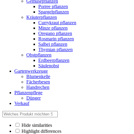
Gemüsepflanzen
Porree pflanzen
Spargelpflanzen
Kräuterpflanzen
Currykraut pflanzen
Minze pflanzen
Oregano pflanzen
Rosmarin pflanzen
Salbei pflanzen
Thymian pflanzen
Obstpflanzen
Erdbeerpflanzen
Säulenobst
Gartenwerkzeuge
Blumenkelle
Fächerbesen
Handrechen
Pflanzenpflege
Dünger
Verkauf
Hide similarities
Highlight differences