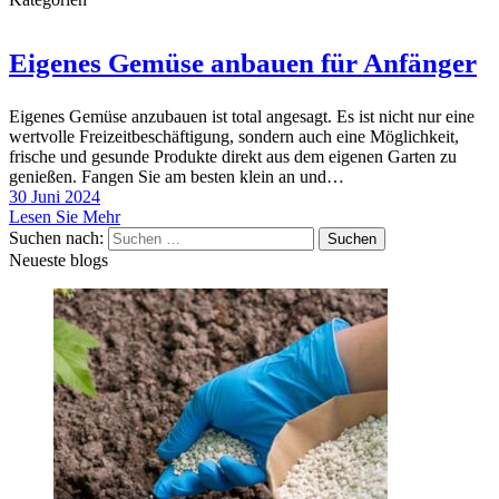
Eigenes Gemüse anbauen für Anfänger
Eigenes Gemüse anzubauen ist total angesagt. Es ist nicht nur eine
wertvolle Freizeitbeschäftigung, sondern auch eine Möglichkeit,
frische und gesunde Produkte direkt aus dem eigenen Garten zu
genießen. Fangen Sie am besten klein an und…
30 Juni 2024
Lesen Sie Mehr
Suchen nach:
Neueste blogs